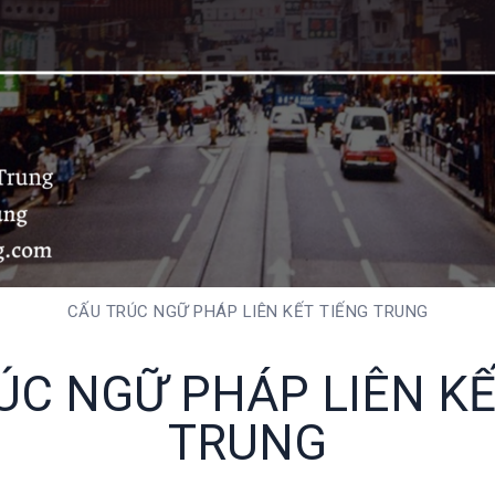
CẤU TRÚC NGỮ PHÁP LIÊN KẾT TIẾNG TRUNG
ÚC NGỮ PHÁP LIÊN KẾ
TRUNG