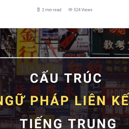
2 min read
524 Views