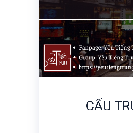
CẤU TR