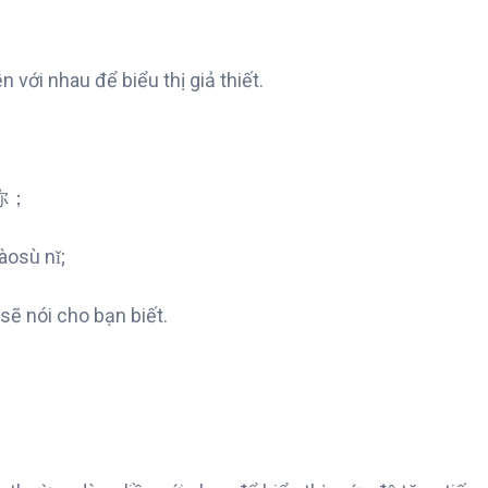
 với nhau để biểu thị giả thiết.
你；
àosù nǐ;
sẽ nói cho bạn biết.