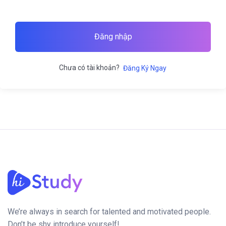
Đăng nhập
Chưa có tài khoản?
Đăng Ký Ngay
We’re always in search for talented and motivated people.
Don’t be shy introduce yourself!