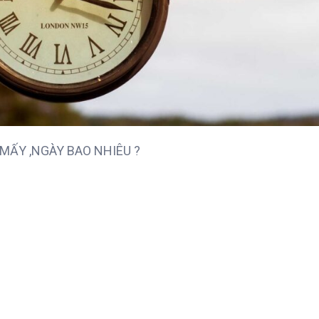
 MẤY ,NGÀY BAO NHIÊU ?