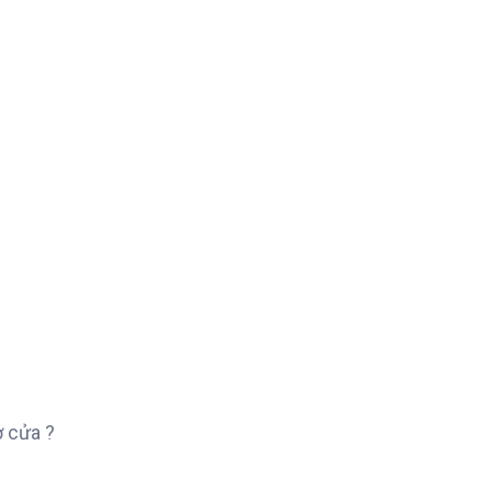
 cửa ?