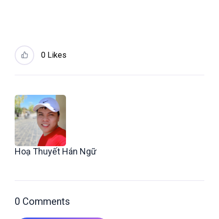
0
Likes
Hoạ Thuyết Hán Ngữ
0 Comments