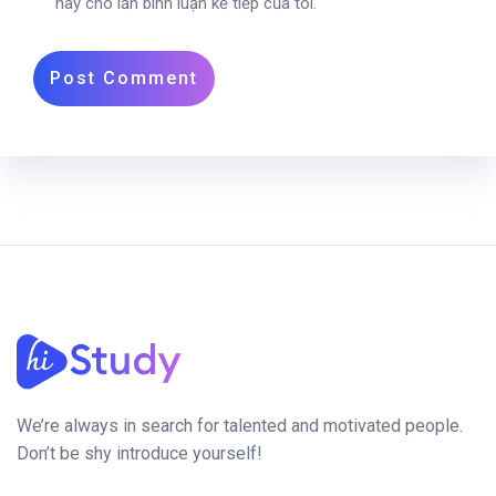
này cho lần bình luận kế tiếp của tôi.
We’re always in search for talented and motivated people.
Don’t be shy introduce yourself!