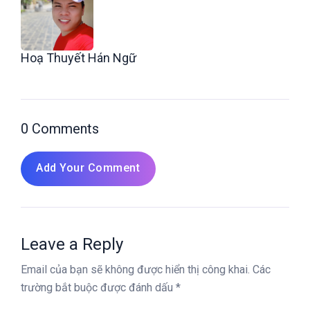
Hoạ Thuyết Hán Ngữ
0 Comments
Add Your Comment
Leave a Reply
Email của bạn sẽ không được hiển thị công khai.
Các
trường bắt buộc được đánh dấu
*