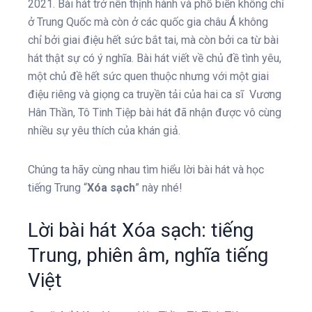
2021. Bài hát trở nên thịnh hành và phổ biến không chỉ
ở Trung Quốc mà còn ở các quốc gia châu Á không
chỉ bởi giai điệu hết sức bắt tai, mà còn bởi ca từ bài
hát thật sự có ý nghĩa. Bài hát viết về chủ đề tình yêu,
một chủ đề hết sức quen thuộc nhưng với một giai
điệu riêng và giọng ca truyền tải của hai ca sĩ Vương
Hân Thần, Tô Tinh Tiệp bài hát đã nhận được vô cùng
nhiều sự yêu thích của khán giả.
Chúng ta hãy cùng nhau tìm hiểu lời bài hát và học
tiếng Trung “
Xóa sạch
” này nhé!
Lời bài hát Xóa sạch: tiếng
Trung, phiên âm, nghĩa tiếng
Việt