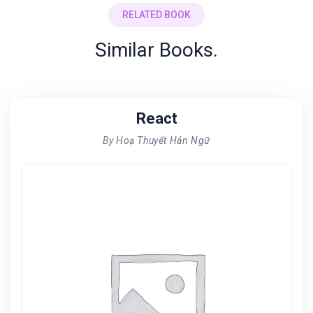
RELATED BOOK
Similar Books.
React
By Hoạ Thuyết Hán Ngữ