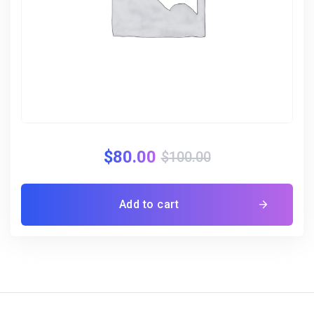
$
80.00
$
100.00
Add to cart