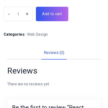
-
+
Add to cart
Categories:
Web Design
Reviews (0)
Reviews
There are no reviews yet.
Be the first to review “React