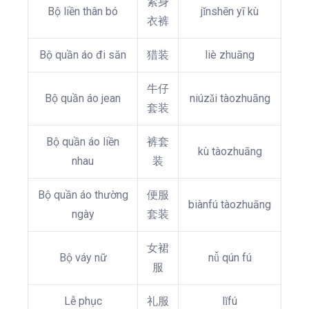
紧身
Bộ liền thân bó
jǐnshēn yī kù
衣裤
Bộ quần áo đi săn
猎装
liè zhuāng
牛仔
Bộ quần áo jean
niúzǎi tàozhuāng
套装
Bộ quần áo liền
裤套
kù tàozhuāng
nhau
装
Bộ quần áo thường
便服
biànfú tàozhuāng
ngày
套装
女裙
Bộ váy nữ
nǚ qún fú
服
Lễ phục
礼服
lǐfú