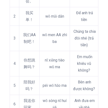
会。
我买
Để anh trả
2
wǒ mǎi dān
单！
tiền
Chúng ta chia
我们AA
wǒ men AA zhì
3
đôi nhé (trả
制吧！
ba
tiền)
Em muốn
你想跳
nǐ xiǎng tiào
4
khiêu vũ
舞吗？
wǔ ma
không?
陪我好
Bên anh
5
péi wǒ hǎo ma
吗？
được không?
我送你
wǒ sòng nǐ huí
Anh đưa em
6
回家。
jiā
về nhà