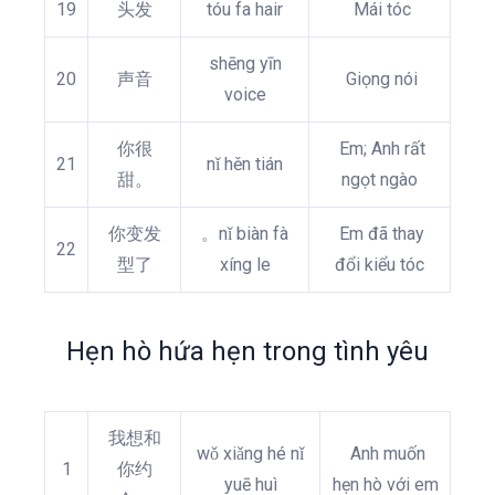
19
头发
tóu fa hair
Mái tóc
shēng yīn
20
声音
Giọng nói
voice
你很
Em; Anh rất
21
nǐ hěn tián
甜。
ngọt ngào
你变发
。nǐ biàn fà
Em đã thay
22
型了
xíng le
đổi kiểu tóc
Hẹn hò hứa hẹn trong tình yêu
我想和
wǒ xiǎng hé nǐ
Anh muốn
1
你约
yuē huì
hẹn hò với em