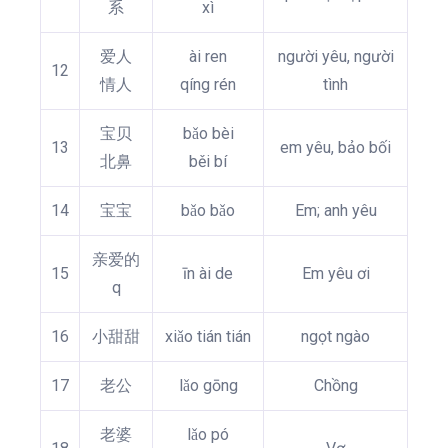
系
xì
爱人
ài ren
người yêu, người
12
情人
qíng rén
tình
宝贝
bǎo bèi
13
em yêu, bảo bối
北鼻
běi bí
14
宝宝
bǎo bǎo
Em; anh yêu
亲爱的
15
īn ài de
Em yêu ơi
q
16
小甜甜
xiǎo tián tián
ngọt ngào
17
老公
lǎo gōng
Chồng
老婆
lǎo pó