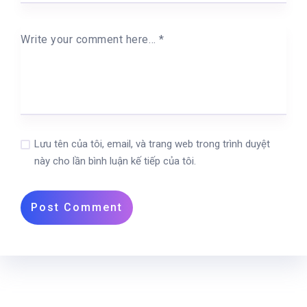
Write your comment here…
*
Lưu tên của tôi, email, và trang web trong trình duyệt
này cho lần bình luận kế tiếp của tôi.