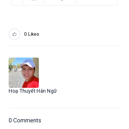
0
Likes
Hoạ Thuyết Hán Ngữ
0 Comments