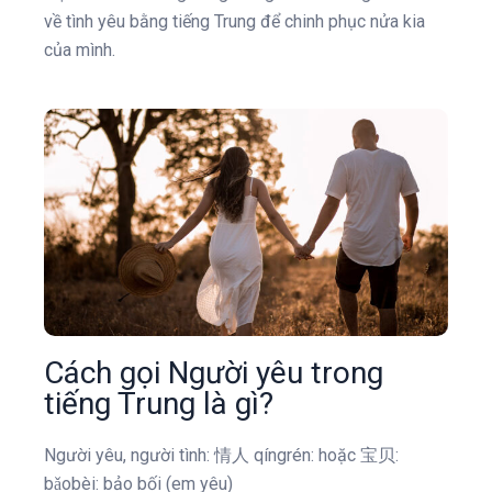
về tình yêu bằng tiếng Trung để chinh phục nửa kia
của mình.
Cách gọi Người yêu trong
tiếng Trung là gì?
Người yêu, người tình: 情人 qíngrén: hoặc 宝贝:
bǎobèi: bảo bối (em yêu)