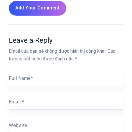
Add Your Comment
Leave a Reply
Email của bạn sẽ không được hiển thị công khai.
Các
trường bắt buộc được đánh dấu
*
Full Name
*
Email
*
Website