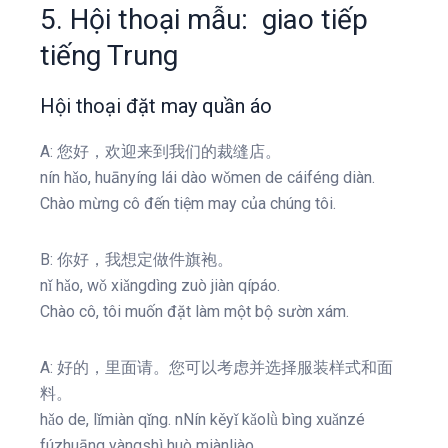
5. Hội thoại mẫu: giao tiếp
tiếng Trung
Hội thoại đặt may quần áo
A: 您好，欢迎来到我们的裁缝店。
nín hǎo, huānyíng lái dào wǒmen de cáiféng diàn.
Chào mừng cô đến tiệm may của chúng tôi.
B: 你好，我想定做件旗袍。
nǐ hǎo, wǒ xiǎngdìng zuò jiàn qípáo.
Chào cô, tôi muốn đặt làm một bộ sườn xám.
A: 好的，里面请。您可以考虑并选择服装样式和面
料。
hǎo de, lǐmiàn qǐng. nNín kěyǐ kǎolǜ bìng xuǎnzé
fúzhuāng yàngshì huò miànliào.