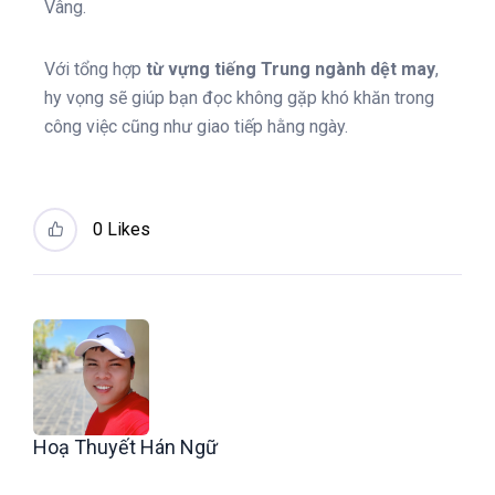
Vâng.
Với tổng hợp
từ vựng tiếng Trung ngành dệt may
,
hy vọng sẽ giúp bạn đọc không gặp khó khăn trong
công việc cũng như giao tiếp hằng ngày.
0
Likes
Hoạ Thuyết Hán Ngữ