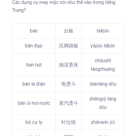
Các dụng cụ may mặc nói như thế nào trong tiếng
Trung?
bàn
台板
táibǎn
bàn đạp
压脚踏板
yājiǎo tàbǎn
chōushī
bàn hút
抽湿烫床
tàngchuáng
bàn là điện
电烫斗
diàntàng dǒu
zhēngqì tàng
bàn ủi hơi nước
蒸汽烫斗
dǒu
bộ cự ly
针位组
zhēnwèi zǔ