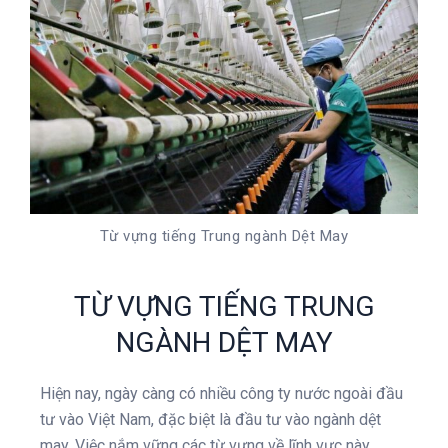
Từ vựng tiếng Trung ngành Dệt May
TỪ VỰNG TIẾNG TRUNG
NGÀNH DỆT MAY
Hiện nay, ngày càng có nhiều công ty nước ngoài đầu
tư vào Việt Nam, đặc biệt là đầu tư vào ngành dệt
may. Việc nắm vững các từ vựng về lĩnh vực này