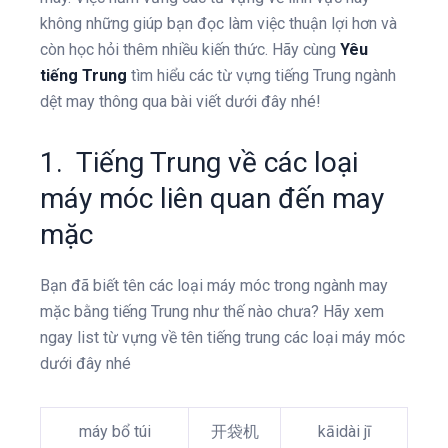
không những giúp bạn đọc làm việc thuận lợi hơn và
còn học hỏi thêm nhiều kiến thức. Hãy cùng
Yêu
tiếng Trung
tìm hiểu các từ vựng tiếng Trung ngành
dệt may thông qua bài viết dưới đây nhé!
1. Tiếng Trung về các loại
máy móc liên quan đến may
mặc
Bạn đã biết tên các loại máy móc trong ngành may
mặc bằng tiếng Trung như thế nào chưa? Hãy xem
ngay list từ vựng về tên tiếng trung các loại máy móc
dưới đây nhé
máy bổ túi
开袋机
kāidài jī