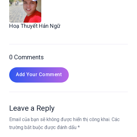
Hoạ Thuyết Hán Ngữ
0 Comments
Add Your Comment
Leave a Reply
Email của bạn sẽ không được hiển thị công khai.
Các
trường bắt buộc được đánh dấu
*