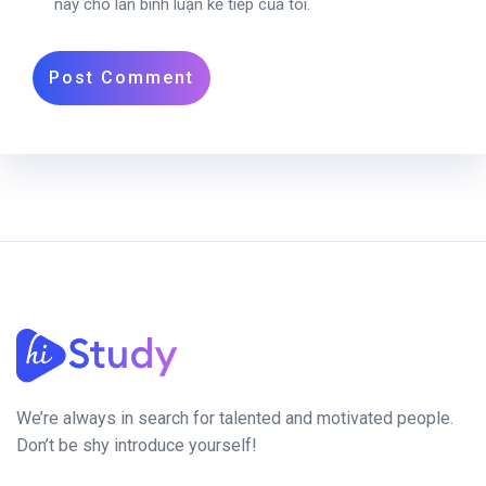
này cho lần bình luận kế tiếp của tôi.
We’re always in search for talented and motivated people.
Don’t be shy introduce yourself!