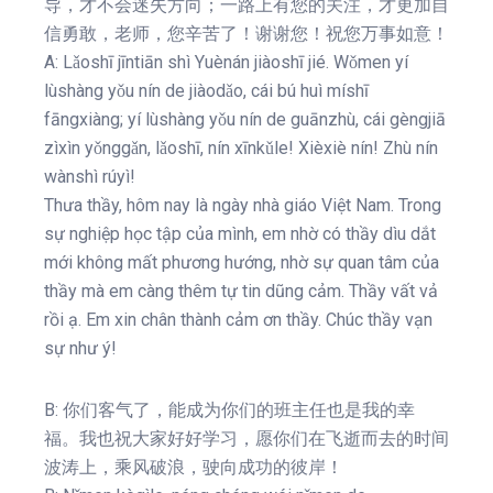
导，才不会迷失方向；一路上有您的关注，才更加自
信勇敢，老师，您辛苦了！谢谢您！祝您万事如意！
A: Lǎoshī jīntiān shì Yuènán jiàoshī jié. Wǒmen yí
lùshàng yǒu nín de jiàodǎo, cái bú huì míshī
fāngxiàng; yí lùshàng yǒu nín de guānzhù, cái gèngjiā
zìxìn yǒnggǎn, lǎoshī, nín xīnkǔle! Xièxiè nín! Zhù nín
wànshì rúyì!
Thưa thầy, hôm nay là ngày nhà giáo Việt Nam. Trong
sự nghiệp học tập của mình, em nhờ có thầy dìu dắt
mới không mất phương hướng, nhờ sự quan tâm của
thầy mà em càng thêm tự tin dũng cảm. Thầy vất vả
rồi ạ. Em xin chân thành cảm ơn thầy. Chúc thầy vạn
sự như ý!
B: 你们客气了，能成为你们的班主任也是我的幸
福。我也祝大家好好学习，愿你们在飞逝而去的时间
波涛上，乘风破浪，驶向成功的彼岸！