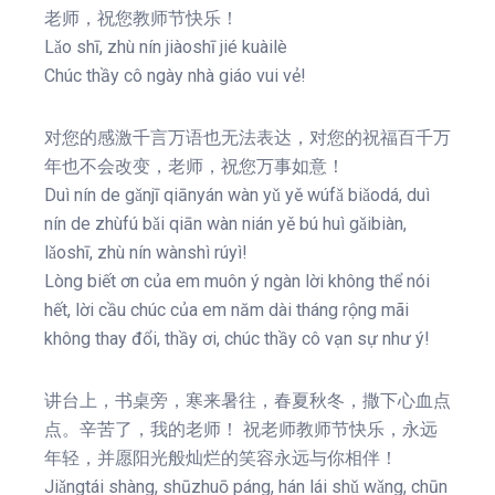
老师，祝您教师节快乐！
Lǎo shī, zhù nín jiàoshī jié kuàilè
Chúc thầy cô ngày nhà giáo vui vẻ!
对您的感激千言万语也无法表达，对您的祝福百千万
年也不会改变，老师，祝您万事如意！
Duì nín de gǎnjī qiānyán wàn yǔ yě wúfǎ biǎodá, duì
nín de zhùfú bǎi qiān wàn nián yě bú huì gǎibiàn,
lǎoshī, zhù nín wànshì rúyì!
Lòng biết ơn của em muôn ý ngàn lời không thể nói
hết, lời cầu chúc của em năm dài tháng rộng mãi
không thay đổi, thầy ơi, chúc thầy cô vạn sự như ý!
讲台上，书桌旁，寒来暑往，春夏秋冬，撒下心血点
点。辛苦了，我的老师！ 祝老师教师节快乐，永远
年轻，并愿阳光般灿烂的笑容永远与你相伴！
Jiǎngtái shàng, shūzhuō páng, hán lái shǔ wǎng, chūn