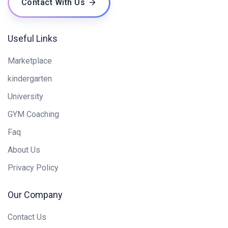
Contact With Us
Useful Links
Marketplace
kindergarten
University
GYM Coaching
Faq
About Us
Privacy Policy
Our Company
Contact Us