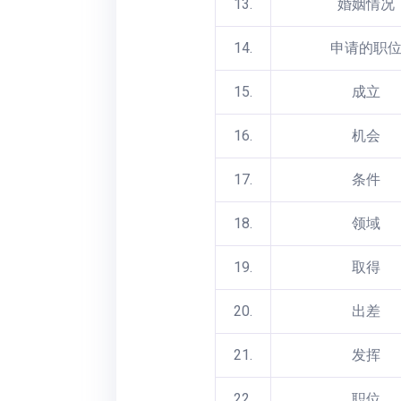
13.
婚姻情况
14.
申请的职
15.
成立
16.
机会
17.
条件
18.
领域
19.
取得
20.
出差
21.
发挥
22.
职位