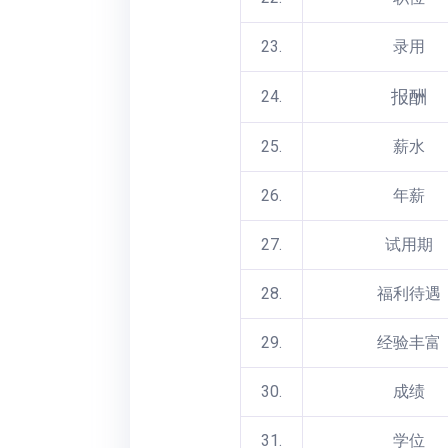
23.
录用
报酬
24.
25.
薪水
26.
年薪
27.
试用期
28.
福利待遇
29.
经验丰富
30.
成绩
31.
学位