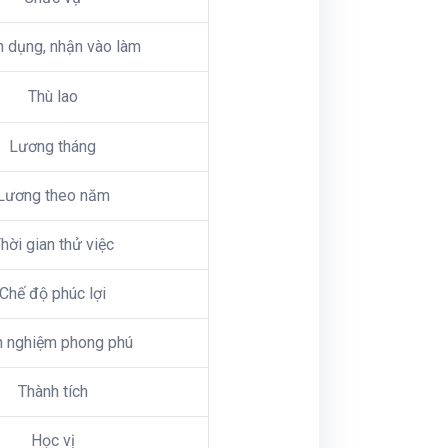
n dụng, nhận vào làm
Thù lao
Lương tháng
Lương theo năm
hời gian thử việc
Chế độ phúc lợi
h nghiệm phong phú
Thành tích
Học vị