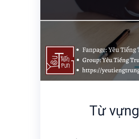
Từ vựng