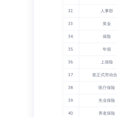
32.
人事部
33.
奖金
34.
保险
35.
年假
36.
上保险
37.
签正式劳动
38.
医疗保险
39.
失业保险
40.
养老保险