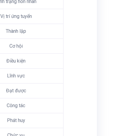
nh trạng hôn nhân
Vị trí ứng tuyển
Thành lập
Cơ hội
Điều kiện
Lĩnh vực
Đạt được
Công tác
Phát huy
Chức vụ