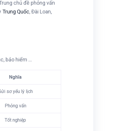
 Trung chủ đề phỏng vấn
y
Trung Quốc
, Đài Loan,
ục, bảo hiểm …
Nghĩa
Gửi sơ yếu lý lịch
Phỏng vấn
Tốt nghiệp