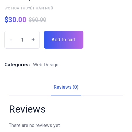
BY: HOẠ THUYẾT HÁN NGỮ
$
30.00
$
60.00
-
+
Add to cart
Categories:
Web Design
Reviews (0)
Reviews
There are no reviews yet.