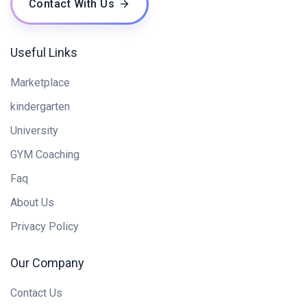
Contact With Us
Useful Links
Marketplace
kindergarten
University
GYM Coaching
Faq
About Us
Privacy Policy
Our Company
Contact Us