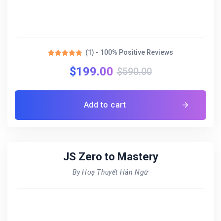
(1) - 100% Positive Reviews
Rated
$
199.00
5.00
$
590.00
out of 5
Add to cart
JS Zero to Mastery
By Hoạ Thuyết Hán Ngữ