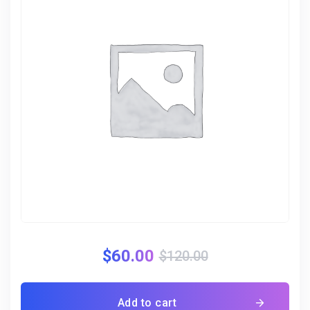
$
60.00
$
120.00
Add to cart